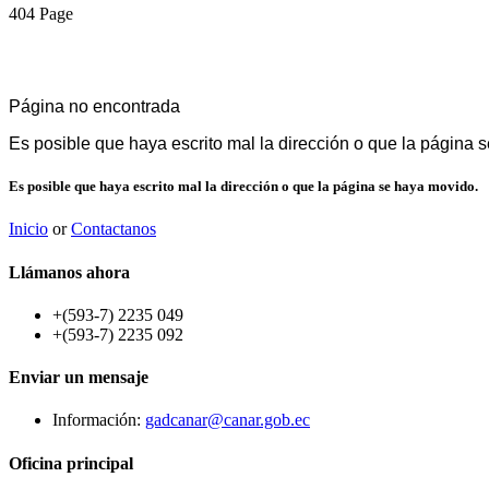
404 Page
Página no encontrada
Es posible que haya escrito mal la dirección o que la página 
Es
posible
que
haya
escrito
mal
la
dirección
o
que
la
página
se
haya
movido.
Inicio
or
Contactanos
Llámanos
ahora
+(593-7) 2235 049
+(593-7) 2235 092
Enviar
un
mensaje
Información:
gadcanar@canar.gob.ec
Oficina
principal