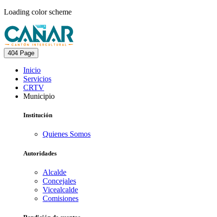
Loading color scheme
404 Page
Inicio
Servicios
CRTV
Municipio
Institución
Quienes Somos
Autoridades
Alcalde
Concejales
Vicealcalde
Comisiones