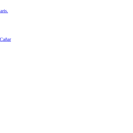
aris.
 Cañar