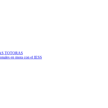
AS TOTORAS
ronales en mora con el IESS