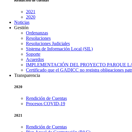
Rendición
de
cuentas
2021
2020
Noticias
Gestión
Ordenanzas
Resoluciones
Resoluciones Judiciales
Sistema de Información Local (SIL)
Soporte
Acuerdos
IMPLEMENTACIÓN DEL PROYECTO PARQUE L
Certificado que el GADICC no registra obligaciones pat
Transparencia
2020
Rendición de Cuentas
Procesos COVID-19
2021
Rendición de Cuentas