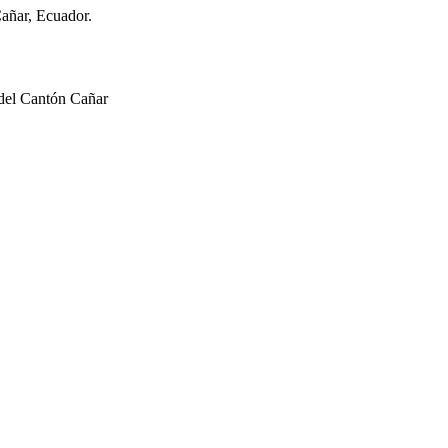
Cañar, Ecuador.
 del Cantón Cañar