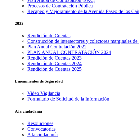
Plan Anual de Contratación (PAC)
Procesos de Contratación Pública
Recapeo y Mejoramiento de la Avenida Paseo de los Cañ
2022
Rendición de Cuentas
Construcción de intersectores y colectores marginales de
Plan Anual Contratación 2022
PLAN ANUAL CONTRATACIÓN 2024
Rendición de Cuentas 2023
Rendición de Cuentas 2024
Rendición de Cuentas 2025
Lineamientos
de
Seguridad
Video Vigilancia
Formulario de Solicitud de la Información
A
la
ciudadanía
Resoluciones
Convocatorias
A la ciudadanía