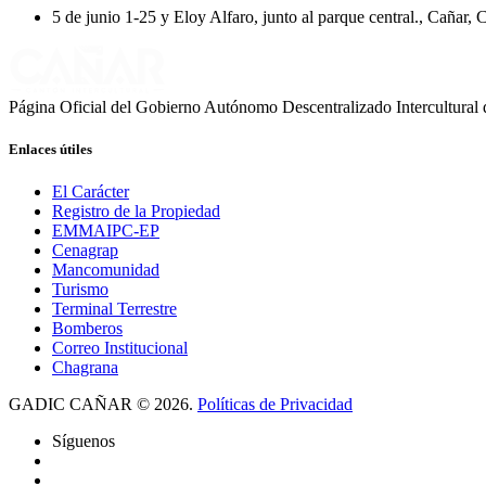
5 de junio 1-25 y Eloy Alfaro, junto al parque central., Cañar, 
Página Oficial del Gobierno Autónomo Descentralizado Intercultural
Enlaces
útiles
El Carácter
Registro de la Propiedad
EMMAIPC-EP
Cenagrap
Mancomunidad
Turismo
Terminal Terrestre
Bomberos
Correo Institucional
Chagrana
GADIC
CAÑAR
©
2026.
Políticas de Privacidad
Síguenos