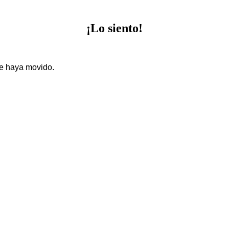
¡Lo
siento!
se haya movido.