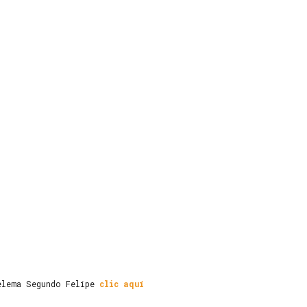
elema Segundo Felipe
clic aquí