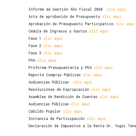
Informe de Gestión Año Fiscal 2020
clic aquí
Acta de aprobación de Presupuesto
clic aquí
Aprobación de Presupuesto Participativo
clic aquí
Cédula de Ingresos y Gastos
clic aquí
Fase 1
clic aquí
Fase 2
clic aquí
Fase 3
clic aquí
POA
clic aquí
Proforma Presupuestaria y POA
clic aquí
Reporte Compras Públicas
clic aquí
Audiencias Públicas
clic aquí
Resoluciones de Expropiación
clic aquí
Asamblea de Rendición de Cuentas
clic aquí
Audiencias Públicas
clic aquí
Cabildo Popular
clic aquí
Instancia de Participación
clic aquí
Declaración de Impuestos a la Renta Dr. Yugsi Ten