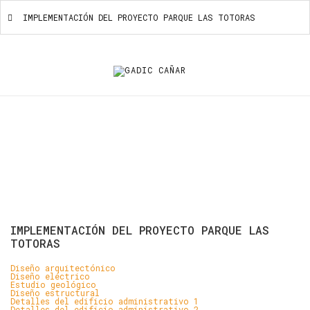
IMPLEMENTACIÓN DEL PROYECTO PARQUE LAS TOTORAS
IMPLEMENTACIÓN DEL PROYECTO PARQUE
LAS TOTORAS
IMPLEMENTACIÓN
DEL
PROYECTO
PARQUE
LAS
TOTORAS
Diseño arquitectónico
Diseño eléctrico
Estudio geológico
Diseño estructural
Detalles del edificio administrativo 1
Detalles del edificio administrativo 2