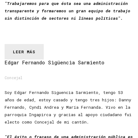
"Trabajaremos para que ésta sea una administración
transparente y formaremos un gran equipo de trabajo
sin distinción de sectores ni líneas políticas".
LEER MÁS
Edgar
Fernando
Sigüencia
Sarmiento
Concejal
Soy Edgar Fernando Siguencia Sarmiento, tengo 53
años de edad, estoy casado y tengo tres hijos: Danny
Fernando, Cyndi Andrea y María Fernanda. Vivo en la
parroquia Ingapirca y gracias al apoyo ciudadano fui
electo como Concejal de mi cantón.
"El éxito o fracaso de una administración pública es