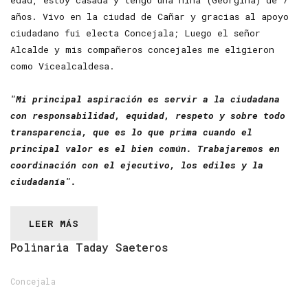
edad, estoy casada y tengo una niña (Georgina) de 7
años. Vivo en la ciudad de Cañar y gracias al apoyo
ciudadano fui electa Concejala; Luego el señor
Alcalde y mis compañeros concejales me eligieron
como Vicealcaldesa.
"Mi principal aspiración es servir a la ciudadana
con responsabilidad, equidad, respeto y sobre todo
transparencia, que es lo que prima cuando el
principal valor es el bien común. Trabajaremos en
coordinación con el ejecutivo, los ediles y la
ciudadanía".
LEER MÁS
Polinaria
Taday
Saeteros
Concejala