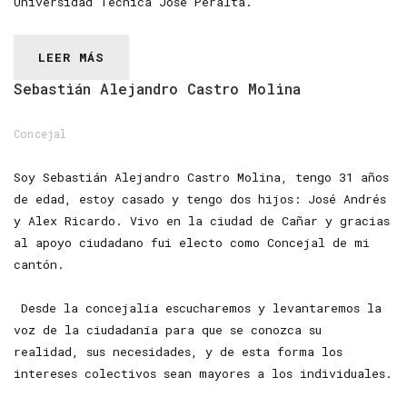
Universidad Técnica José Peralta.
LEER MÁS
Sebastián
Alejandro
Castro
Molina
Concejal
Soy Sebastián Alejandro Castro Molina, tengo 31 años
de edad, estoy casado y tengo dos hijos: José Andrés
y Alex Ricardo. Vivo en la ciudad de Cañar y gracias
al apoyo ciudadano fui electo como Concejal de mi
cantón.
Desde la concejalía escucharemos y levantaremos la
voz de la ciudadanía para que se conozca su
realidad, sus necesidades, y de esta forma los
intereses colectivos sean mayores a los individuales.