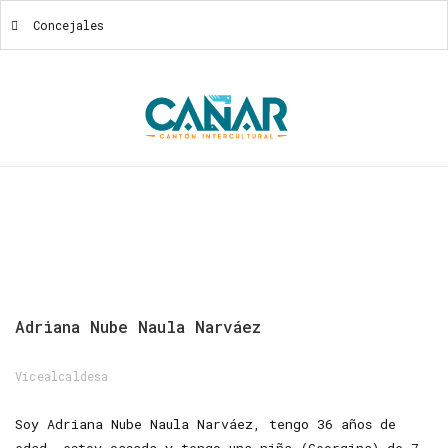
Concejales
Concejales
Adriana
Nube
Naula
Narváez
Vicealcaldesa
Soy Adriana Nube Naula Narváez, tengo 36 años de