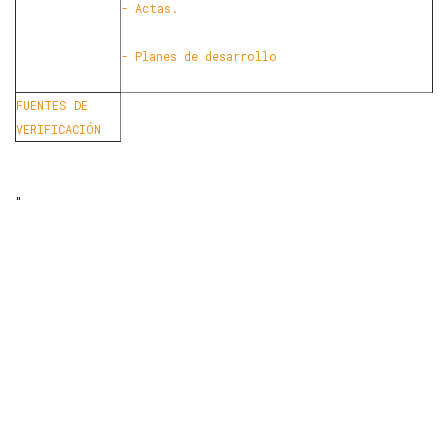
- Actas.
- Planes de desarrollo
FUENTES DE
VERIFICACIÓN
"
Llámanos
ahora