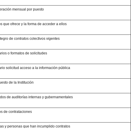
ración mensual por puesto
os que ofrece y la forma de acceder a ellos
ntegro de contratos colectivos vigentes
rios o formatos de solicitudes
rio solicitud acceso a la información pública
esto de la Institución
dos de auditorías internas y gubernamentales
s de contrataciones
s y personas que han incumplido contratos