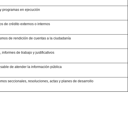
y programas en ejecución
os de crédito externos o internos
mos de rendición de cuentas a la ciudadanía
, informes de trabajo y justificativos
able de atender la información pública
mos seccionales, resoluciones, actas y planes de desarrollo