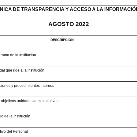
NICA DE TRANSPARENCIA Y ACCESO A LA INFORMACIÓ
AGOSTO 2022
DESCRIPCIÓN
rama de la Institución
al que rige a la institución
iones y procedimientos internos
 objetivos unidades administrativas
io de la Institución
utivo del Personal